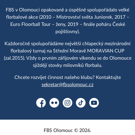
FBS v Olomouci opakovaně a úspěšně spolupořádalo velké
florbalové akce (2010 – Mistrovství světa Juniorek, 2017 –
Euro Floorball Tour – ženy, 2019 – finále poháru České
pojišťovny).
Každoročně spolupořádáme největší chlapecký mezinárodní
florbalový turnaj na Střední Moravě MORAVIAN CUP
(zal.2015). Vždy o prvním zářijovém víkendu se do Olomouce
sjíždějí stovky milovníků florbalu.
Chcete rozvíjet činnost našeho klubu? Kontaktujte
sekretar@fbsolomouc.cz
Facebook
Flickr
Instagram
TikTok
YouTube
FBS Olomouc © 2026.