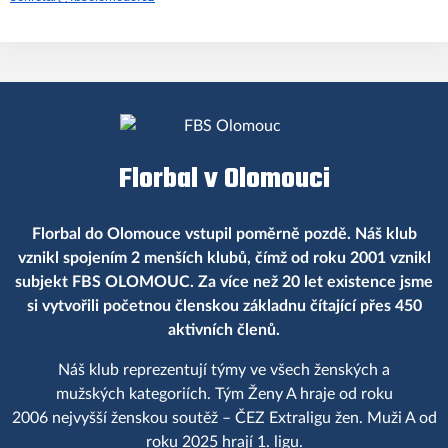
Florbal v Olomouci
Florbal do Olomouce vstupil poměrně pozdě. Náš klub
vznikl spojením 2 menších klubů, čímž od roku 2001 vznikl
subjekt FBS OLOMOUC. Za více než 20 let existence jsme
si vytvořili početnou členskou základnu čítající přes 450
aktivních členů.
Náš klub reprezentují týmy ve všech ženských a
mužských kategoriích. Tým Ženy A hraje od roku
2006 nejvyšší ženskou soutěž – ČEZ Extraligu žen. Muži A od
roku 2025 hrají 1. ligu.