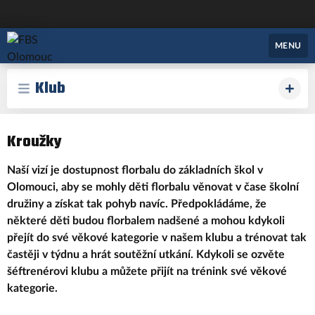
FBS Olomouc
MENU
Klub
Kroužky
Naší vizí je dostupnost florbalu do základních škol v
Olomouci, aby se mohly děti florbalu věnovat v čase školní
družiny a získat tak pohyb navíc. Předpokládáme, že
některé děti budou florbalem nadšené a mohou kdykoli
přejít do své věkové kategorie v našem klubu a trénovat tak
častěji v týdnu a hrát soutěžní utkání. Kdykoli se ozvěte
šéftrenérovi klubu a můžete přijít na trénink své věkové
kategorie.