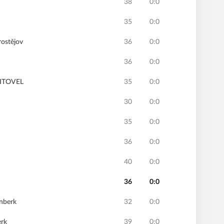
38
0:0
35
0:0
ostějov
36
0:0
36
0:0
LITOVEL
35
0:0
n
30
0:0
35
0:0
36
0:0
40
0:0
36
0:0
rnberk
32
0:0
erk
39
0:0