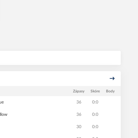
Zápasy
Skóre
Body
ue
36
0:0
llow
36
0:0
30
0:0