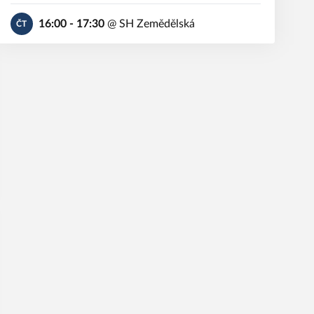
16:00 - 17:30
@
SH Zemědělská
ČT