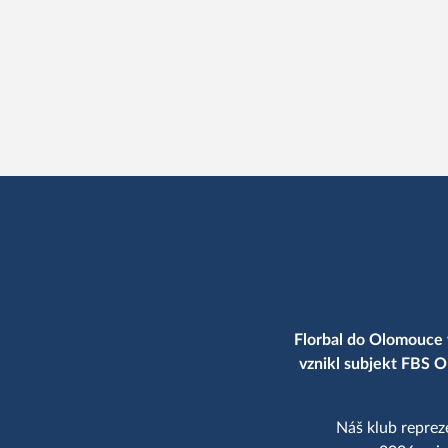
Florbal do Olomouce 
vznikl subjekt FBS O
Náš klub reprez