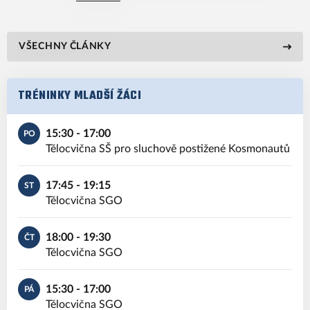
VŠECHNY ČLÁNKY
TRÉNINKY MLADŠÍ ŽÁCI
15:30 - 17:00
PO
Tělocvična SŠ pro sluchově postižené Kosmonautů
17:45 - 19:15
ST
Tělocvična SGO
18:00 - 19:30
ČT
Tělocvična SGO
15:30 - 17:00
PÁ
Tělocvična SGO