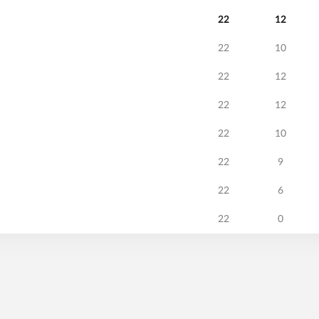
22
12
22
10
22
12
22
12
22
10
22
9
22
6
22
0