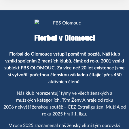
Florbal v Olomouci
Florbal do Olomouce vstupil poměrně pozdě. Náš klub
vznikl spojením 2 menších klubů, čímž od roku 2001 vznikl
subjekt FBS OLOMOUC. Za více než 20 let existence jsme
si vytvořili početnou členskou základnu čítající přes 450
aktivních členů.
Náš klub reprezentují týmy ve všech ženských a
mužských kategoriích. Tým Ženy A hraje od roku
2006 nejvyšší ženskou soutěž – ČEZ Extraligu žen. Muži A od
roku 2025 hrají 1. ligu.
V roce 2025 zaznamenal náš ženský elitní tým obrovský