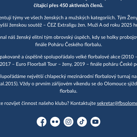
čítající přes 450 aktivních členů.
entují týmy ve všech ženských a mužských kategoriích. Tým Ženy
yšší ženskou soutěž – ČEZ Extraligu žen. Muži A od roku 2025 hraj
al náš ženský elitní tým obrovský úspěch, kdy se holky proboj
finále Poháru Českého florbalu.
akovaně a úspěšně spolupořádalo velké florbalové akce (2010 –
 2017 – Euro Floorball Tour – ženy, 2019 – finále poháru České po
upořádáme největší chlapecký mezinárodní florbalový turnaj n
2015). Vždy o prvním zářijovém víkendu se do Olomouce sjíždě
florbalu.
e rozvíjet činnost našeho klubu? Kontaktujte
sekretar@fbsolom
Facebook
Flickr
Instagram
TikTok
YouTube