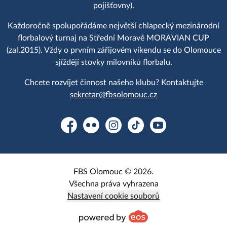
pojišťovny).
Každoročně spolupořádáme největší chlapecký mezinárodní
florbalový turnaj na Střední Moravě MORAVIAN CUP
(zal.2015). Vždy o prvním zářijovém víkendu se do Olomouce
sjíždějí stovky milovníků florbalu.
Chcete rozvíjet činnost našeho klubu? Kontaktujte
sekretar@fbsolomouc.cz
Facebook
Flickr
Instagram
TikTok
YouTube
FBS Olomouc © 2026.
Všechna práva vyhrazena
Nastavení cookie souborů