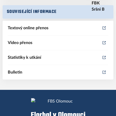
SOUVISEJÍCÍ INFORMACE
Textový online přenos
Video přenos
Statistiky k utkání
Bulletin
Florbal v Olomouci