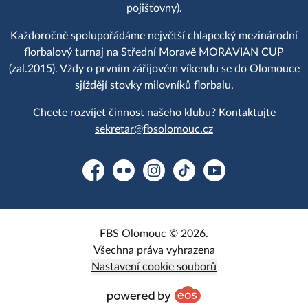
pojišťovny).
Každoročně spolupořádáme největší chlapecký mezinárodní
florbalový turnaj na Střední Moravě MORAVIAN CUP
(zal.2015). Vždy o prvním zářijovém víkendu se do Olomouce
sjíždějí stovky milovníků florbalu.
Chcete rozvíjet činnost našeho klubu? Kontaktujte
sekretar@fbsolomouc.cz
Facebook
Flickr
Instagram
TikTok
YouTube
FBS Olomouc © 2026.
Všechna práva vyhrazena
Nastavení cookie souborů