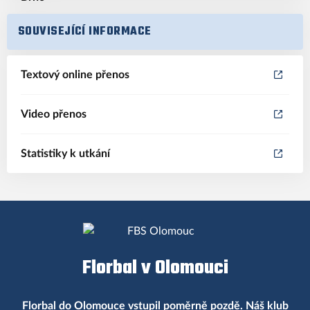
SOUVISEJÍCÍ INFORMACE
Textový online přenos
Video přenos
Statistiky k utkání
Florbal v Olomouci
Florbal do Olomouce vstupil poměrně pozdě. Náš klub