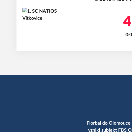
4
0:0
Florbal do Olomouce 
vznikl subjekt FBS O