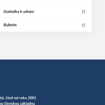
Statistiky k utkání
Bulletin
bů, čímž od roku 2001
nou členskou základnu