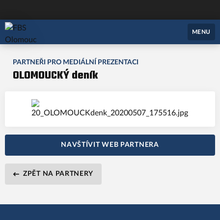
FBS Olomouc
MENU
PARTNEŘI PRO MEDIÁLNÍ PREZENTACI
OLOMOUCKÝ deník
NAVŠTÍVIT WEB PARTNERA
ZPĚT NA PARTNERY