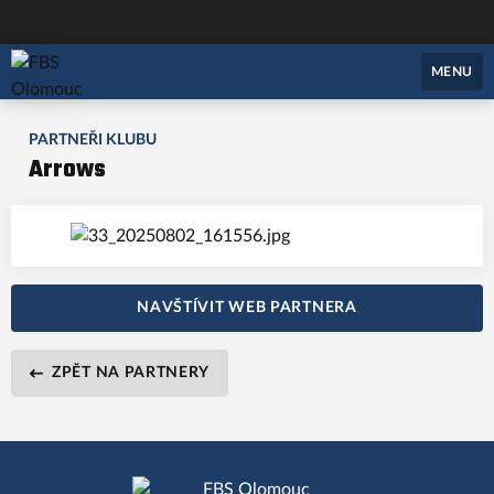
FBS Olomouc
MENU
PARTNEŘI KLUBU
Arrows
NAVŠTÍVIT WEB PARTNERA
ZPĚT NA PARTNERY