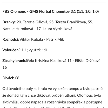
FBS Olomouc - GMS Florbal Chomutov 3:1 (1:1, 1:0, 1:0)
Branky:
20. Terezie Gálová, 25. Tereza Brančíková, 55.
Natalie Hurníková - 17. Laura Vytrhlíková
Rozhodčí:
Viktor Kubala - Patrik Mik
Vyloučení:
1:1; využití: 1:0
Zásahy brankářek:
Kristýna Keclíková 11 - Eliška Držíková
16
Diváci:
68
Od úvodního buly se hrálo ve vysokém tempu a bylo patrné,
že domácí tým chce diktovat průběh utkání. Olomouc byla
aktivnější, dobře napadala rozehrávku soupeřek a postupně