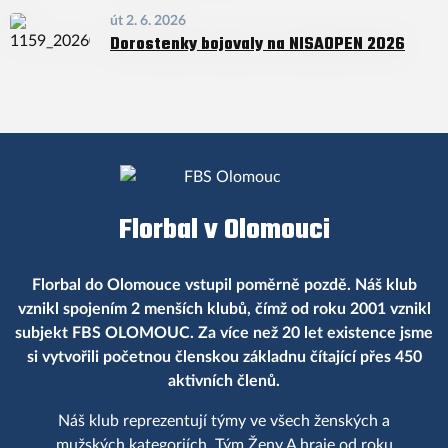
út 2. 6. 2026
Dorostenky bojovaly na NISAOPEN 2026
Florbal v Olomouci
Florbal do Olomouce vstupil poměrně pozdě. Náš klub
vznikl spojením 2 menších klubů, čímž od roku 2001 vznikl
subjekt FBS OLOMOUC. Za více než 20 let existence jsme
si vytvořili početnou členskou základnu čítající přes 450
aktivních členů.
Náš klub reprezentují týmy ve všech ženských a
mužských kategoriích. Tým Ženy A hraje od roku