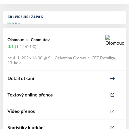
SOUVISEJÍCÍ ZÁPAS
Olomouc
Chomutov
3:1
(1:1,1:0,1:0)
ne 4. 1. 2026 16:00
@
SH Čajkaréna Olomouc
,
ČEZ Extraliga,
13. kolo
Detail utkání
Textový online přenos
Video přenos
Statistiky k utkání