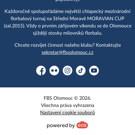
Každoročně spolupořádáme největší chlapecký mezinárodní
florbalový turnaj na Střední Moravě MORAVIAN CUP
(zal.2015). Vždy o prvním zářijovém víkendu se do Olomouce
sjíždějí stovky milovníků florbalu.
Chcete rozvíjet činnost našeho klubu? Kontaktujte
sekretar@fbsolomouc.cz
Facebook
Flickr
Instagram
TikTok
YouTube
FBS Olomouc © 2026.
Všechna práva vyhrazena
Nastavení cookie souborů