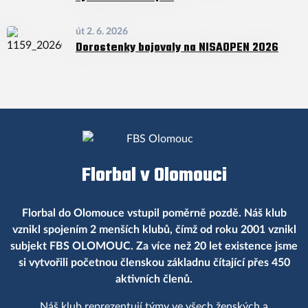
út 2. 6. 2026
Dorostenky bojovaly na NISAOPEN 2026
Florbal v Olomouci
Florbal do Olomouce vstupil poměrně pozdě. Náš klub
vznikl spojením 2 menších klubů, čímž od roku 2001 vznikl
subjekt FBS OLOMOUC. Za více než 20 let existence jsme
si vytvořili početnou členskou základnu čítající přes 450
aktivních členů.
Náš klub reprezentují týmy ve všech ženských a